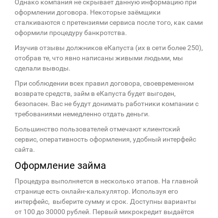
Однако компания не скрывает данную информацию при
оформлении договора. Некоторые заёмщики
сталкиваются с претензиями сервиса после того, как сами
оформили процедуру банкротства.
Изучив отзывы должников еКапуста (их в сети более 250),
отобрав те, что явно написаны живыми людьми, мы
сделали выводы.
При соблюдении всех правил договора, своевременном
возврате средств, займ в еКапуста будет выгоден,
безопасен. Вас не будут донимать работники компании с
требованиями немедленно отдать деньги.
Большинство пользователей отмечают клиентский
сервис, оперативность оформления, удобный интерфейс
сайта.
Оформление займа
Процедура выполняется в несколько этапов. На главной
странице есть онлайн-калькулятор. Используя его
интерфейс, выберите сумму и срок. Доступны варианты
от 100 до 30000 рублей. Первый микрокредит выдаётся