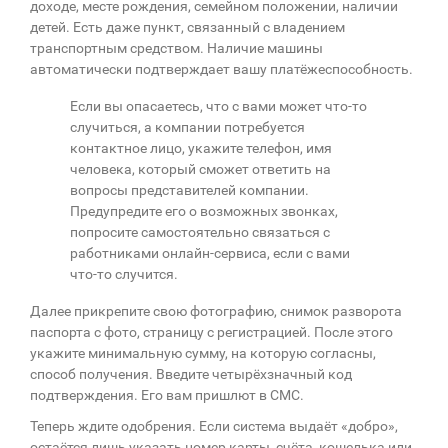
доходе, месте рождения, семейном положении, наличии
детей. Есть даже пункт, связанный с владением
транспортным средством. Наличие машины
автоматически подтверждает вашу платёжеспособность.
Если вы опасаетесь, что с вами может что-то
случиться, а компании потребуется
контактное лицо, укажите телефон, имя
человека, который сможет ответить на
вопросы представителей компании.
Предупредите его о возможных звонках,
попросите самостоятельно связаться с
работниками онлайн-сервиса, если с вами
что-то случится.
Далее прикрепите свою фотографию, снимок разворота
паспорта с фото, страницу с регистрацией. После этого
укажите минимальную сумму, на которую согласны,
способ получения. Введите четырёхзначный код
подтверждения. Его вам пришлют в СМС.
Теперь ждите одобрения. Если система выдаёт «добро»,
остаётся лишь указать номер карты, счёта, кошелька или