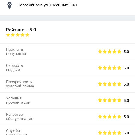
Новосибирск, ул. Гнесиных, 10/1
Рейтинг — 5.0
Простота
5.0
получения
Скорость
5.0
выдачи
Прозрачность
5.0
условий займа
Условия
5.0
пролангации
Качество
5.0
обслуживания
Служба
5.0
поддержки