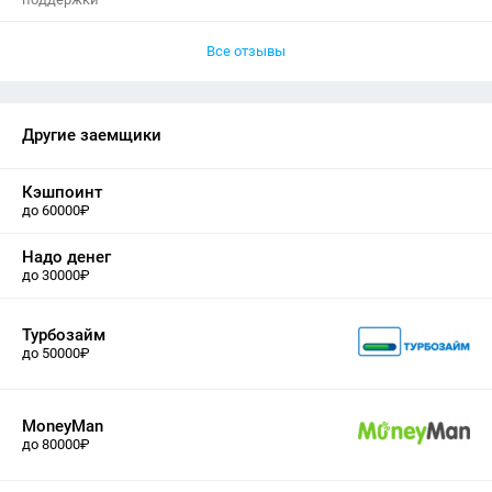
Все отзывы
Другие заемщики
Кэшпоинт
до 60000₽
Надо денег
до 30000₽
Турбозайм
до 50000₽
MoneyMan
до 80000₽