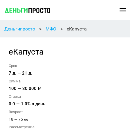
Ме
Деньгипросто
>
МФО
>
еКапуста
еКапуста
Срок
7 д. — 21 д.
Сумма
100 — 30 000 ₽
Ставка
0.0 — 1.0% в день
Возраст
18 — 75 лет
Рассмотрение