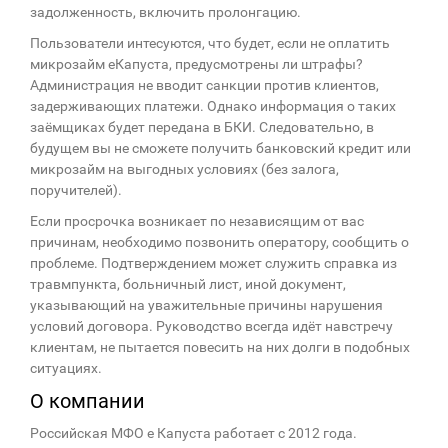
задолженность, включить пролонгацию.
Пользователи интесуются, что будет, если не оплатить
микрозайм еКапуста, предусмотрены ли штрафы?
Администрация не вводит санкции против клиентов,
задерживающих платежи. Однако информация о таких
заёмщиках будет передана в БКИ. Следовательно, в
будущем вы не сможете получить банковский кредит или
микрозайм на выгодных условиях (без залога,
поручителей).
Если просрочка возникает по независящим от вас
причинам, необходимо позвонить оператору, сообщить о
проблеме. Подтверждением может служить справка из
травмпункта, больничный лист, иной документ,
указывающий на уважительные причины нарушения
условий договора. Руководство всегда идёт навстречу
клиентам, не пытается повесить на них долги в подобных
ситуациях.
О компании
Российская МФО е Капуста работает с 2012 года.