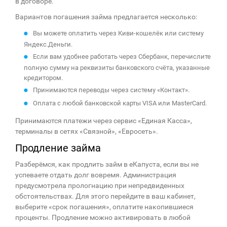
в договоре.
Вариантов погашения займа предлагается несколько:
Вы можете оплатить через Киви-кошелёк или систему
Яндекс.Деньги.
Если вам удобнее работать через Сбербанк, перечислите
полную сумму на реквизиты банковского счёта, указанные
кредитором.
Принимаются переводы через систему «Контакт».
Оплата с любой банковской карты VISA или MasterCard.
Принимаются платежи через сервис «Единая Касса»,
терминалы в сетях «Связной», «Евросеть».
Продление займа
Разберёмся, как продлить займ в еКапуста, если вы не
успеваете отдать долг вовремя. Администрация
предусмотрела прологнацию при непредвиденных
обстоятельствах. Для этого перейдите в ваш кабинет,
выберите «срок погашения», оплатите накопившиеся
проценты. Продление можно активировать в любой