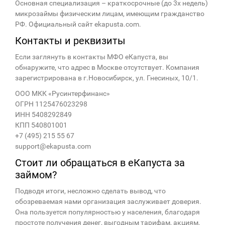
Основная специализация – краткосрочные (до 3х недель)
микрозаймы физическим лицам, имеющим гражданство
РФ. Официальный сайт ekapusta.com.
Контакты и реквизиты
Если заглянуть в контакты МФО еКапуста, вы
обнаружите, что адрес в Москве отсутствует. Компания
зарегистрирована в г.Новосибирск, ул. Гнесиных, 10/1.
ООО МКК «Русинтерфинанс»
ОГРН 1125476023298
ИНН 5408292849
КПП 540801001
+7 (495) 215 55 67
support@ekapusta.com
Стоит ли обращаться в еКапуста за
займом?
Подводя итоги, несложно сделать вывод, что
обозреваемая нами организация заслуживает доверия.
Она пользуется популярностью у населения, благодаря
простоте получения денег, выгодным тарифам, акциям,